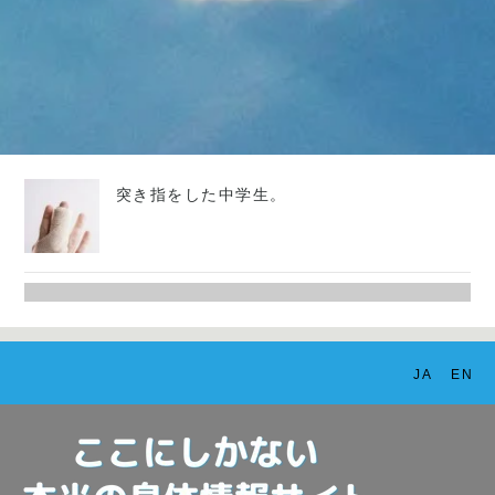
突き指をした中学生。
JA
EN