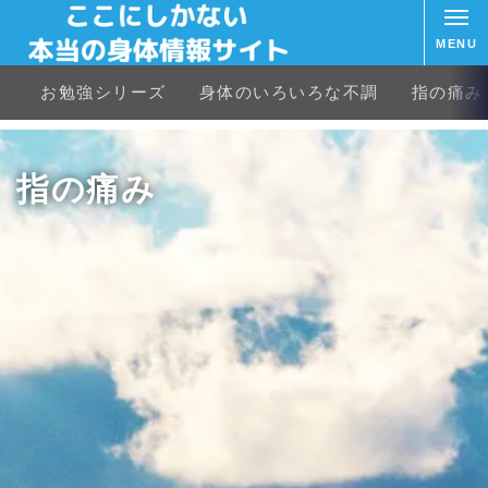
MENU
お勉強シリーズ
身体のいろいろな不調
指の痛み
指の痛み