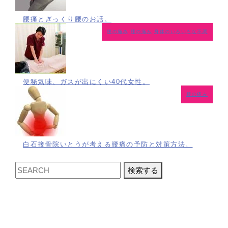
腰痛とぎっくり腰のお話。
腰の痛み
膝の痛み
身体のいろいろな不調
便秘気味、ガスが出にくい40代女性。
腰の痛み
白石接骨院いとうが考える腰痛の予防と対策方法。
検索する