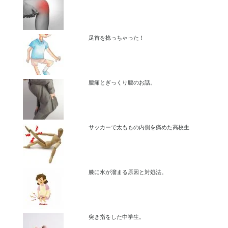
足首を捻っちゃった！
腰痛とぎっくり腰のお話。
サッカーで太ももの内側を痛めた高校生
膝に水が溜まる原因と対処法。
突き指をした中学生。