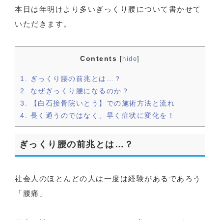
本日は年明けより多いぎっくり腰について書かせて
いただきます。
Contents
[
hide
]
1.
ぎっくり腰の前兆とは…？
2.
なぜぎっくり腰になるのか？
3.
【白石接骨院いとう】での施術方法と流れ
4.
長く通うのではなく、早く症状に変化を！
ぎっくり腰の前兆とは…？
社会人のほとんどの人は一度は経験があるであろう
「腰痛」