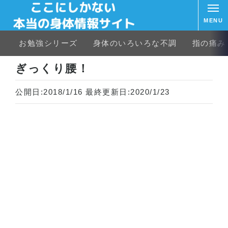
MENU
お勉強シリーズ
身体のいろいろな不調
指の痛み
ホーム
腰の痛み
ぎっくり腰！
ぎっくり腰！
公開日:
2018/1/16
最終更新日:
2020/1/23