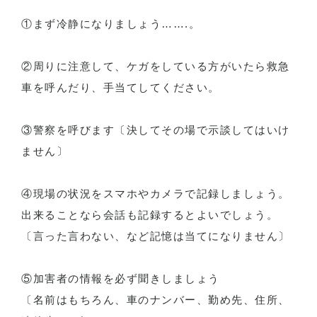
①まず冷静になりましょう…….。
②周りに注意して、ケガをしている方がいたら救急
車を呼んだり、手当てしてください。
③警察を呼びます〔決してその場で示談してはいけ
ません〕
④現場の状況をスマホやカメラで記録しましょう。
出来ることなら会話も記録するとよいでしょう。
〔言った言わない、など記憶は当てになりません〕
⑤加害者の情報を必ず聞きしましょう
〔名前はもちろん、車のナンバー、勤め先、住所、