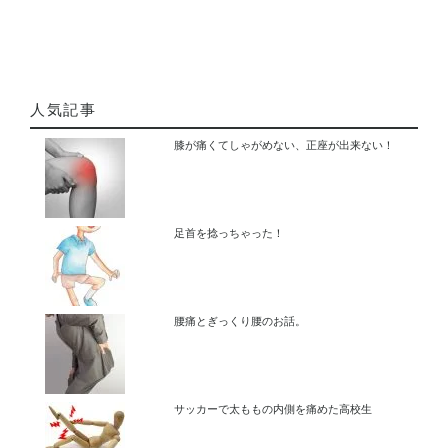
人気記事
膝が痛くてしゃがめない、正座が出来ない！
足首を捻っちゃった！
腰痛とぎっくり腰のお話。
サッカーで太ももの内側を痛めた高校生