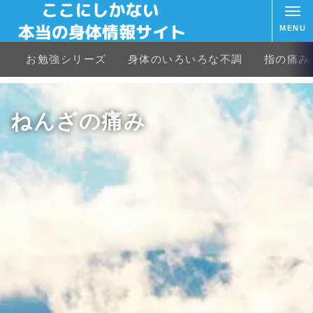
MENU
お勉強シリーズ
身体のいろいろな不調
指の痛み
ねんざの痛み