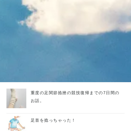
重度の足関節捻挫の競技復帰までの7日間の
お話。
足首を捻っちゃった！