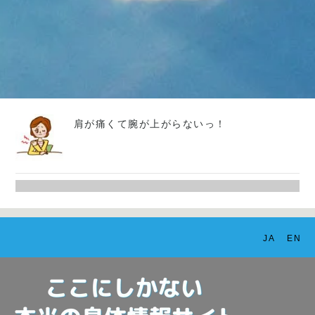
肩が痛くて腕が上がらないっ！
JA
EN