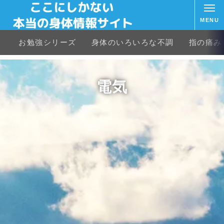
MENU
お勉強シリーズ
身体のいろいろな不調
指の痛み
電気