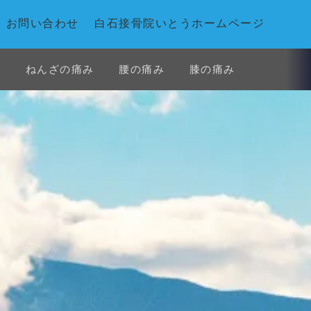
お問い合わせ
白石接骨院いとうホームページ
み
ねんざの痛み
腰の痛み
膝の痛み