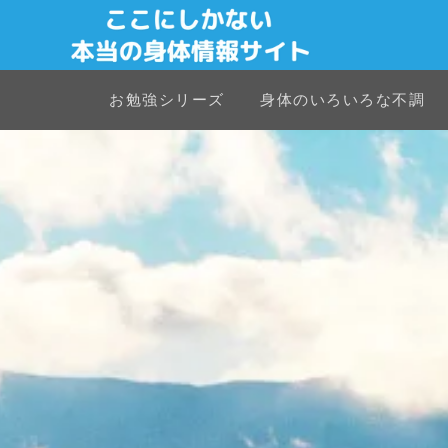
お勉強シリーズ
身体のいろいろな不調