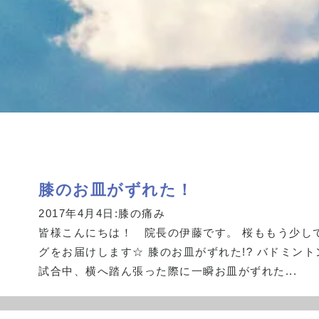
膝のお皿がずれた！
2017年4月4日:
膝の痛み
皆様こんにちは！ 院長の伊藤です。 桜ももう少し
グをお届けします☆ 膝のお皿がずれた!? バドミン
試合中、横へ踏ん張った際に一瞬お皿がずれた...