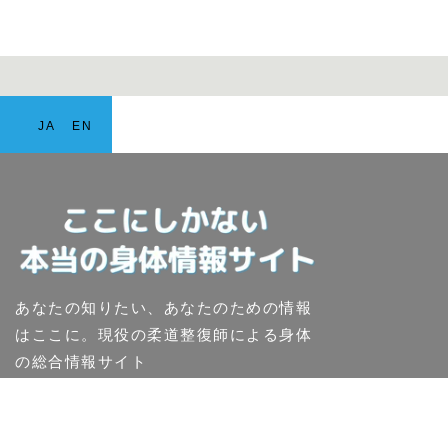
JA
EN
あなたの知りたい、あなたのための情報
はここに。現役の柔道整復師による身体
の総合情報サイト