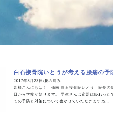
白石接骨院いとうが考える腰痛の予
2017年8月23日:
腰の痛み
皆様こんにちは！ 仙南 白石接骨院いとう 院長の
日から学校が始ります。 学生さんは宿題は終わった
ての予防と対策について書かせていただきますね...