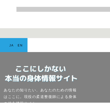
JA
EN
あなたの知りたい、あなたのための情報
はここに。現役の柔道整復師による身体
の総合情報サイト