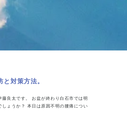
防と対策方法。
伊藤良太です。 お盆が終わり白石市では明
でしょうか？ 本日は原因不明の腰痛につい