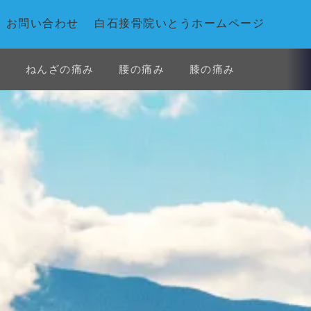
お問い合わせ
白石接骨院いとうホームページ
み
ねんざの痛み
腰の痛み
膝の痛み