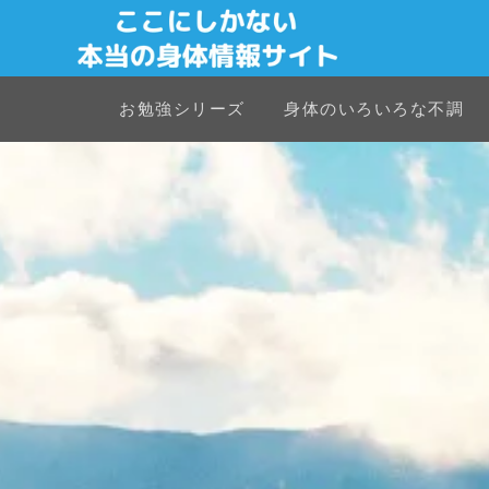
お勉強シリーズ
身体のいろいろな不調