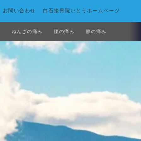
お問い合わせ
白石接骨院いとうホームページ
み
ねんざの痛み
腰の痛み
膝の痛み