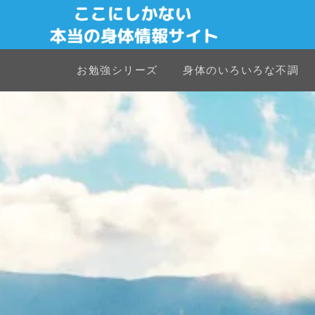
お勉強シリーズ
身体のいろいろな不調