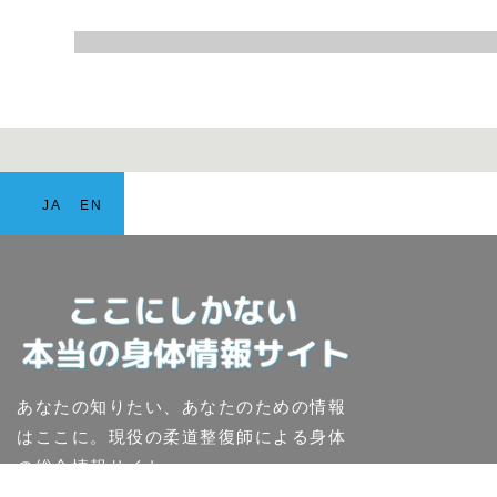
JA
EN
あなたの知りたい、あなたのための情報
はここに。現役の柔道整復師による身体
の総合情報サイト