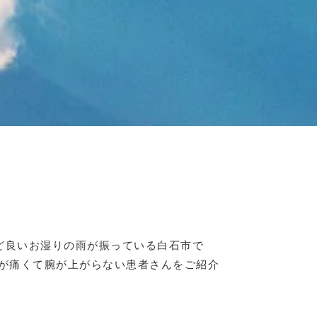
ど良いお湿りの雨が振っている白石市で
肩が痛くて腕が上がらない患者さんをご紹介