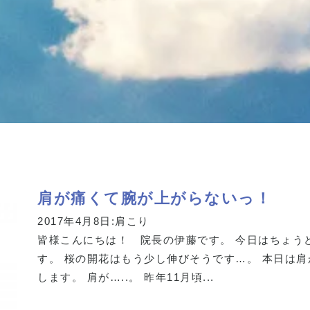
肩が痛くて腕が上がらないっ！
2017年4月8日:
肩こり
皆様こんにちは！ 院長の伊藤です。 今日はちょう
す。 桜の開花はもう少し伸びそうです…。 本日は
します。 肩が…..。 昨年11月頃...