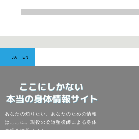
JA
EN
あなたの知りたい、あなたのための情報
はここに。現役の柔道整復師による身体
の総合情報サイト