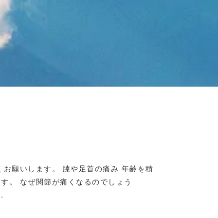
くお願いします。 膝や足首の痛み 年齢を積
す。 なぜ関節が痛くなるのでしょう
.