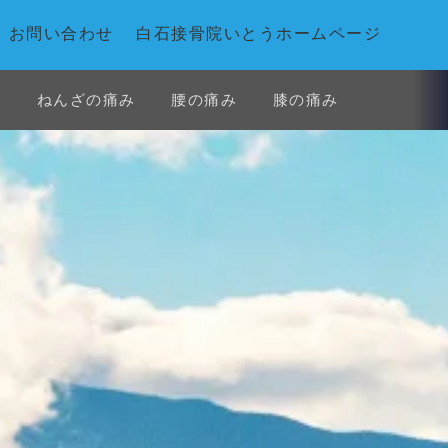
お問い合わせ
白石接骨院いとうホームページ
み
ねんざの痛み
腰の痛み
膝の痛み