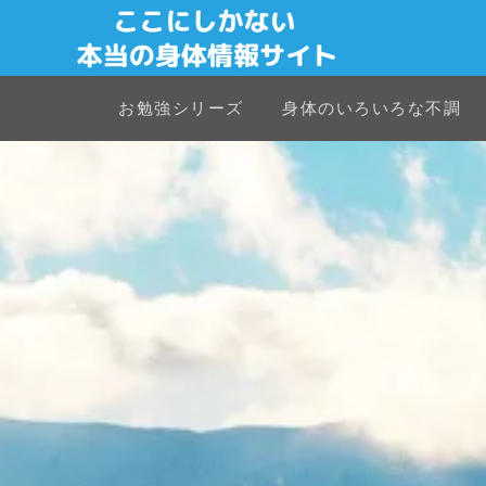
お勉強シリーズ
身体のいろいろな不調