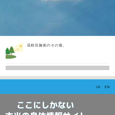
花粉症施術のその後。
JA
EN