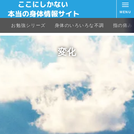
MENU
お勉強シリーズ
身体のいろいろな不調
指の痛み
変化