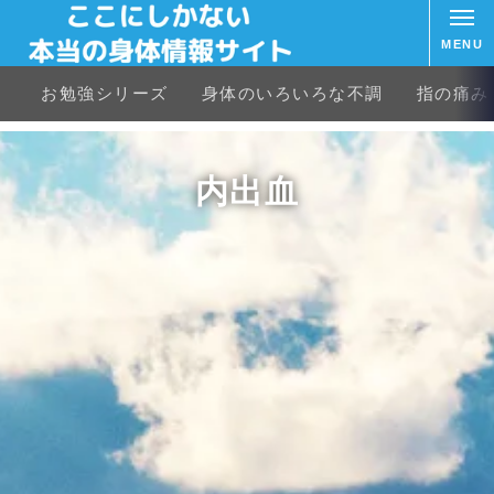
MENU
お勉強シリーズ
身体のいろいろな不調
指の痛み
内出血