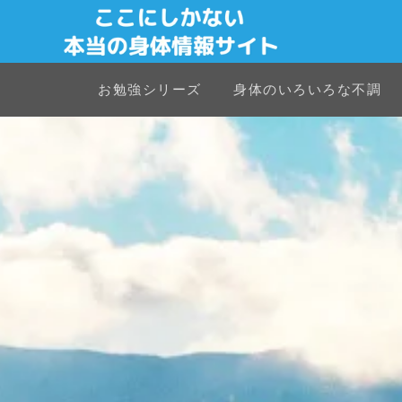
お勉強シリーズ
身体のいろいろな不調