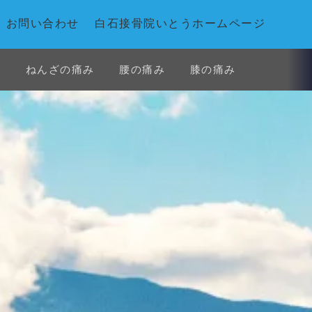
お問い合わせ
白石接骨院いとうホームページ
み
ねんざの痛み
腰の痛み
膝の痛み