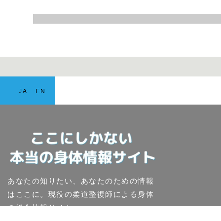
JA
EN
あなたの知りたい、あなたのための情報
はここに。現役の柔道整復師による身体
の総合情報サイト