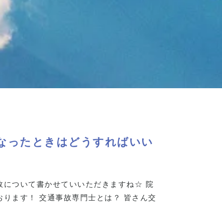
なったときはどうすればいい
故について書かせていいただきますね☆ 院
おります！ 交通事故専門士とは？ 皆さん交