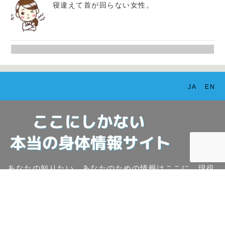
寝違えて首が回らない女性。
JA
EN
あなたの知りたい、あなたのための情報はここに。現役
の柔道整復師による身体の総合情報サイト
Copyright ©
仙南 白石接骨院いとう
All Rights Reserved.