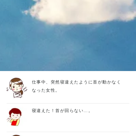
仕事中、突然寝違えたように首が動かなく
なった女性。
寝違えた！首が回らない…。