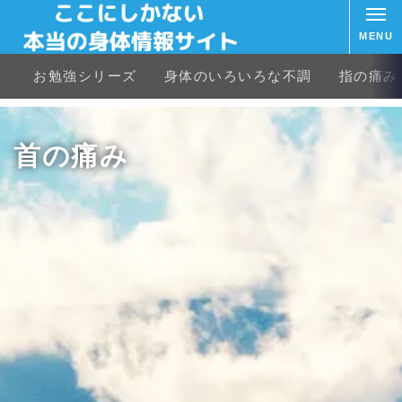
MENU
お勉強シリーズ
身体のいろいろな不調
指の痛み
首の痛み