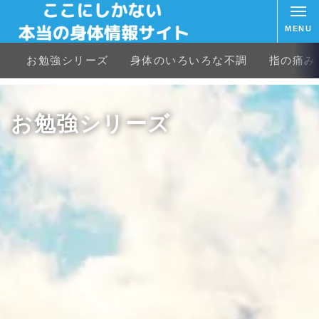
MENU
お勉強シリーズ
身体のいろいろな不調
指の痛み
お勉強シリーズ